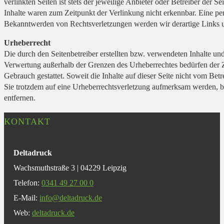
verlinkten Seiten ist stets der jeweilige Anbieter oder Betreiber der
Inhalte waren zum Zeitpunkt der Verlinkung nicht erkennbar. Eine per
Bekanntwerden von Rechtsverletzungen werden wir derartige Links 
Urheberrecht
Die durch den Seitenbetreiber erstellten bzw. verwendeten Inhalte un
Verwertung außerhalb der Grenzen des Urheberrechtes bedürfen der Z
Gebrauch gestattet. Soweit die Inhalte auf dieser Seite nicht vom Betr
Sie trotzdem auf eine Urheberrechtsverletzung aufmerksam werden, 
entfernen.
KONTAKT
Deltadruck
Wachsmuthstraße 3 | 04229 Leipzig
Telefon:
0341 49 27 00 0
E-Mail:
info@deltadruck.de
Web:
deltadruck.de