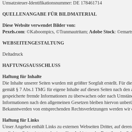
Umsatzsteuer-Identifikationsnummer: DE 178461714
QUELLENANGABE FÜR BILDMATERIAL
Diese Website verwendet Bilder von:
Pexels.com
: ©Kaboompics, ©Tranmautritam;
Adobe Stock
: ©emarts
WEBSEITENGESTALTUNG
Deltadruck
HAFTUNGSAUSSCHLUSS
Haftung für Inhalte
Die Inhalte unserer Seiten wurden mit größter Sorgfalt erstellt. Für 
gemäß § 7 Abs.1 TMG für eigene Inhalte auf diesen Seiten nach den al
gespeicherte fremde Informationen zu überwachen oder nach Umstände
Informationen nach den allgemeinen Gesetzen bleiben hiervon unberüh
Bekanntwerden von entsprechenden Rechtsverletzungen werden wir d
Haftung für Links
Unser Angebot enthält Links zu externen Webseiten Dritter, auf dere