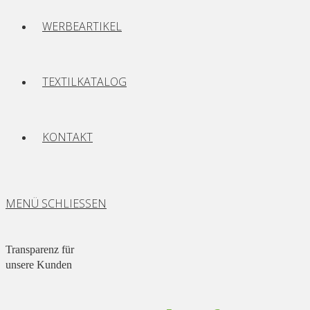
WERBEARTIKEL
TEXTILKATALOG
KONTAKT
MENÜ
SCHLIESSEN
Transparenz für
unsere Kunden