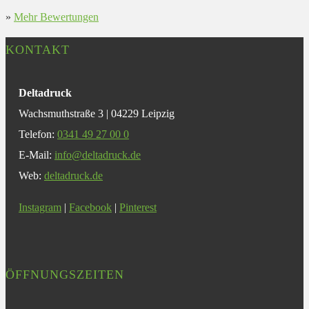
»
Mehr Bewertungen
KONTAKT
Deltadruck
Wachsmuthstraße 3 | 04229 Leipzig
Telefon:
0341 49 27 00 0
E-Mail:
info@deltadruck.de
Web:
deltadruck.de
Instagram
|
Facebook
|
Pinterest
ÖFFNUNGSZEITEN