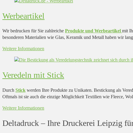
Werbeartikel
Wir bedrucken für Sie zahlreiche
Produkte und Werbeartikel
mit I
besonderen Materialien wie Glas, Keramik und Metall haben wir lang
Weitere Informationen
Veredeln mit Stick
Durch
Stick
werden Ihre Produkte zu Unikaten. Bestickung als Veredel
Oftmals ist sie auch die einzige Möglichkeit Textilien wie Fleece, W
Weitere Informationen
Deltadruck – Ihre Druckerei Leipzig f