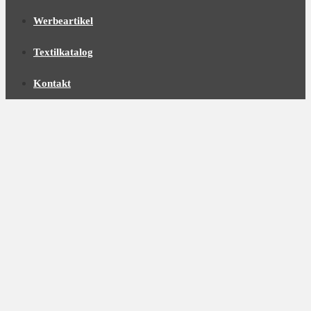
Werbeartikel
Textilkatalog
Kontakt