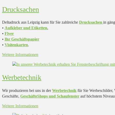
Drucksachen
Deltadruck aus Leipzig kann für Sie zahlreiche
Drucksachen
in gän
•
Aufkleber und Etiketten
,
•
Flyer
•
Ihr Geschäftspapier
•
Visitenkarten
.
Weitere Informationen
Werbetechnik
Wir produzieren bei uns in der
Werbetechnik
für Sie Werbeschilder,
Geschäfte,
GeschäfteShops und Schaufenster
auf höchstem Niveau 
Weitere Informationen